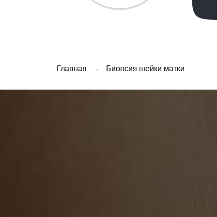
Главная
→
Биопсия шейки матки