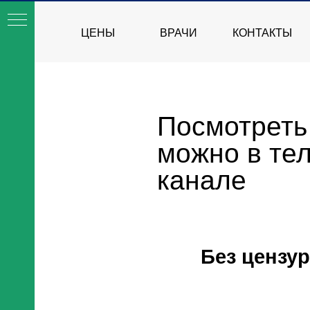
ЦЕНЫ
ВРАЧИ
КОНТАКТЫ
Посмотрет
можно в те
канале
Без цензу