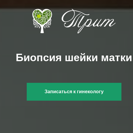
Биопсия шейки матки
Записаться к гинекологу